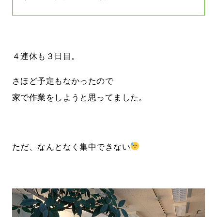
４連休も３日目。
さほど予定もなかったので
家で作業をしようと思ってました。
ただ、なんとなく集中できない