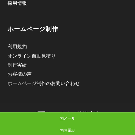
採用情報
ホームページ制作
利用規約
オンライン自動見積り
制作実績
お客様の声
ホームページ制作のお問い合わせ
酒田のホームページ制作会社
メール
株式会社ニゴロデザイン
Copyright (C) 2026 株式会社ニゴロデザイン All Rights Reserved.
お電話