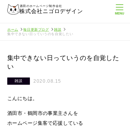
酒田のホームページ制作会社
株式会社ニゴロデザイン
ホーム
毎日更新ブログ
雑談
集中できない日っていうのを自覚したい
集中できない日っていうのを自覚した
い
2020.08.15
雑談
こんにちは。
酒田市・鶴岡市の事業主さんを
ホームページ集客で応援している
に負けない
メンタルに来る～！想定してたより利