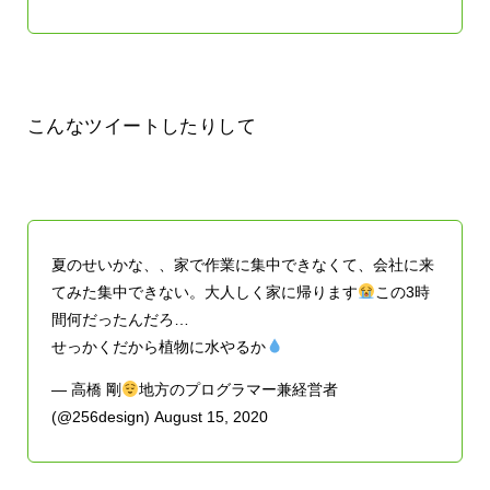
こんなツイートしたりして
夏のせいかな、、家で作業に集中できなくて、会社に来
てみた集中できない。大人しく家に帰ります
この3時
間何だったんだろ…
せっかくだから植物に水やるか
— 高橋 剛
地方のプログラマー兼経営者
(@256design)
August 15, 2020