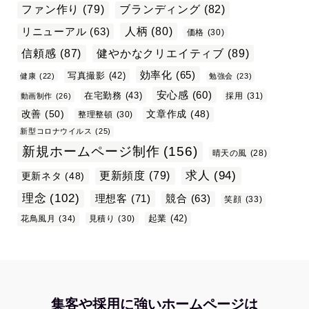
ファン作り
(79)
ブランディング
(82)
リニューアル
(63)
人柄
(80)
価格
(30)
信頼感
(87)
健やかなクリエイティブ
(89)
効率化
(65)
写真撮影
(42)
健康
(22)
勉強会
(23)
安心感
(60)
在宅勤務
(43)
採用
(31)
動画制作
(26)
改善
(50)
文章作成
(48)
整理整頓
(30)
新型コロナウイルス
(25)
新規ホームページ制作
(156)
晴天の風
(28)
求人
(94)
更新頻度
(79)
更新ネタ
(48)
理念
(102)
理想客
(71)
競合
(63)
笑顔
(33)
起業
(42)
花鳥風月
(34)
見積り
(30)
集客や採用に強いホームページは