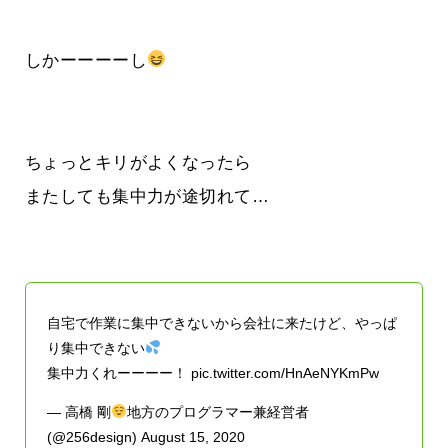
しかーーーーし
ちょっとキリがよくなったら
またしても集中力が途切れて…
自宅で作業に集中できないから会社に来たけど、やっぱ
り集中できない
集中力くれーーーー！
pic.twitter.com/HnAeNYKmPw
— 高橋 剛
地方のプログラマー兼経営者
(@256design)
August 15, 2020