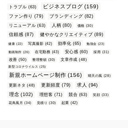
ビジネスブログ
(159)
トラブル
(63)
ファン作り
(79)
ブランディング
(82)
リニューアル
(63)
人柄
(80)
価格
(30)
信頼感
(87)
健やかなクリエイティブ
(89)
効率化
(65)
写真撮影
(42)
健康
(22)
勉強会
(23)
安心感
(60)
在宅勤務
(43)
採用
(31)
動画制作
(26)
改善
(50)
文章作成
(48)
整理整頓
(30)
新型コロナウイルス
(25)
新規ホームページ制作
(156)
晴天の風
(28)
求人
(94)
更新頻度
(79)
更新ネタ
(48)
理念
(102)
理想客
(71)
競合
(63)
笑顔
(33)
起業
(42)
花鳥風月
(34)
見積り
(30)