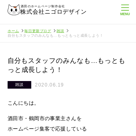
酒田のホームページ制作会社
株式会社ニゴロデザイン
ホーム
毎日更新ブログ
雑談
自分もスタッフのみんなも…もっともっと成長しよう！
自分もスタッフのみんなも…もっとも
っと成長しよう！
2020.06.19
雑談
こんにちは。
酒田市・鶴岡市の事業主さんを
ホームページ集客で応援している
負けない
メンタルに来る～！想定してたより利