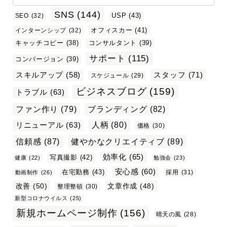
SNS
(144)
USP
(43)
SEO
(32)
オフィスカー
(41)
インターンシップ
(32)
キャッチコピー
(38)
コンサルタント
(39)
サポート
(115)
コンバージョン
(39)
スタッフ
(71)
スキルアップ
(58)
スケジュール
(29)
ビジネスブログ
(159)
トラブル
(63)
ファン作り
(79)
ブランディング
(82)
リニューアル
(63)
人柄
(80)
価格
(30)
信頼感
(87)
健やかなクリエイティブ
(89)
効率化
(65)
写真撮影
(42)
健康
(22)
勉強会
(23)
安心感
(60)
在宅勤務
(43)
採用
(31)
動画制作
(26)
改善
(50)
文章作成
(48)
整理整頓
(30)
新型コロナウイルス
(25)
新規ホームページ制作
(156)
晴天の風
(28)