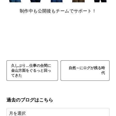
制作中も公開後もチームでサポート！
久しぶり…仕事の合間に
自然～にログが残る時
金山方面をぐるっと回っ
代
てきた
過去のブログはこちら