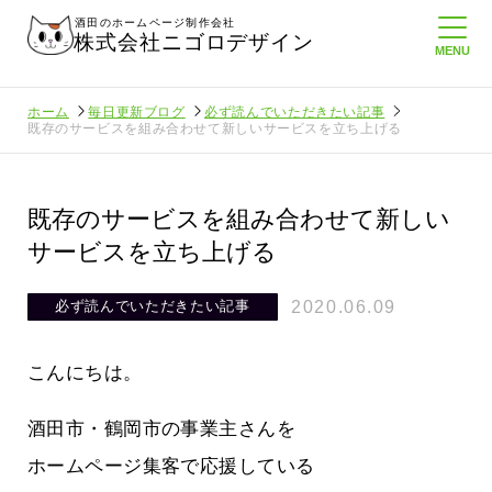
酒田のホームページ制作会社
株式会社ニゴロデザイン
ホーム
毎日更新ブログ
必ず読んでいただきたい記事
既存のサービスを組み合わせて新しいサービスを立ち上げる
既存のサービスを組み合わせて新しい
サービスを立ち上げる
2020.06.09
必ず読んでいただきたい記事
こんにちは。
酒田市・鶴岡市の事業主さんを
ホームページ集客で応援している
たより利
酒田商工会議所さんへニゴロ通信を持