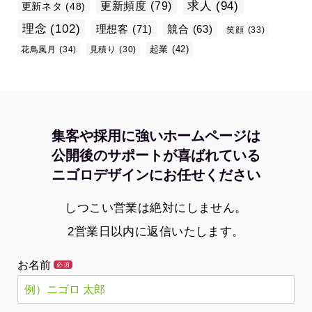
求人
(94)
更新頻度
(79)
更新ネタ
(48)
理念
(102)
理想客
(71)
競合
(63)
笑顔
(33)
起業
(42)
花鳥風月
(34)
見積り
(30)
集客や採用に強いホームページは
公開後のサポートが喜ばれている
ニゴロデザインにお任せください
しつこい営業は絶対にしません。
2営業日以内に返信いたします。
お名前
必須