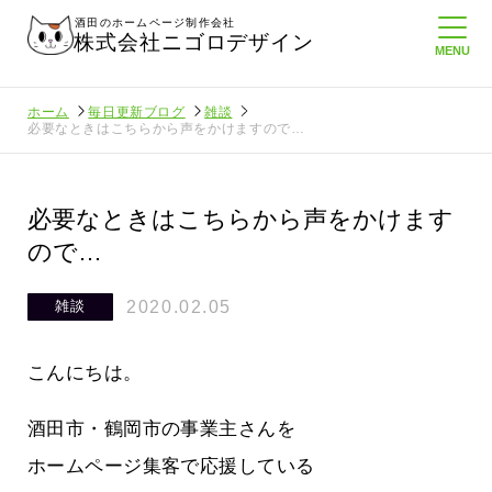
酒田のホームページ制作会社
株式会社ニゴロデザイン
ホーム
毎日更新ブログ
雑談
必要なときはこちらから声をかけますので…
必要なときはこちらから声をかけます
ので…
2020.02.05
雑談
こんにちは。
酒田市・鶴岡市の事業主さんを
ホームページ集客で応援している
にホームペ
周りのがんばる経営者さんに負けない