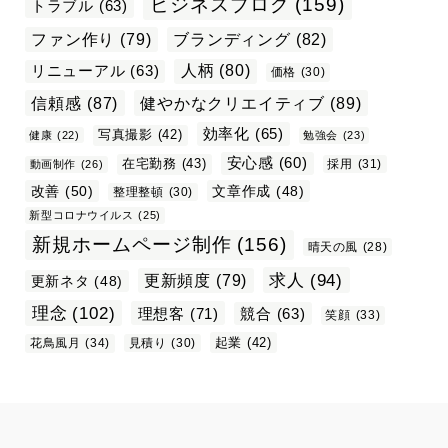
ビジネスブログ
(159)
トラブル
(63)
ファン作り
(79)
ブランディング
(82)
リニューアル
(63)
人柄
(80)
価格
(30)
信頼感
(87)
健やかなクリエイティブ
(89)
効率化
(65)
写真撮影
(42)
健康
(22)
勉強会
(23)
安心感
(60)
在宅勤務
(43)
採用
(31)
動画制作
(26)
改善
(50)
文章作成
(48)
整理整頓
(30)
新型コロナウイルス
(25)
新規ホームページ制作
(156)
晴天の風
(28)
求人
(94)
更新頻度
(79)
更新ネタ
(48)
理念
(102)
理想客
(71)
競合
(63)
笑顔
(33)
起業
(42)
花鳥風月
(34)
見積り
(30)