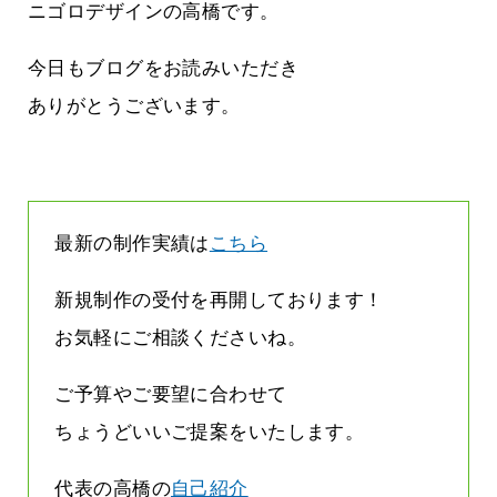
す
気持ちでホームページで役に立ちたい
ニゴロデザインの高橋です。
2026.07.30
今日もブログをお読みいただき
ありがとうございます。
最新の制作実績は
こちら
新規制作の受付を再開しております！
お気軽にご相談くださいね。
ご予算やご要望に合わせて
ちょうどいいご提案をいたします。
代表の高橋の
自己紹介