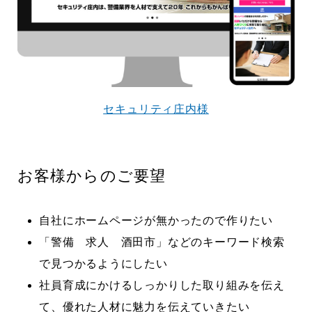
で役に立ちたい
益が残らない仕事になってしまって
た…
2026.07.29
セキュリティ庄内様
お客様からのご要望
自社にホームページが無かったので作りたい
「警備 求人 酒田市」などのキーワード検索
で見つかるようにしたい
社員育成にかけるしっかりした取り組みを伝え
て、優れた人材に魅力を伝えていきたい