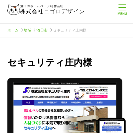
酒田のホームページ制作会社
株式会社ニゴロデザイン
ホーム
地域
酒田市
セキュリティ庄内様
セキュリティ庄内様
さんに負けない
メンタルに来る～！想定してたより利