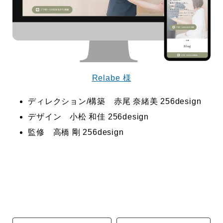
で役に立ちたい
益が残らない仕事になってしまって
た…
2026.07.29
Relabe 様
ディレクション/構築 赤尾 奈緒美 256design
デザイン 小松 和佳 256design
監修 高橋 剛 256design