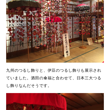
九州のつるし飾りと、伊豆のつるし飾りも展示され
ていました。酒田の傘福と合わせて、日本三大つる
し飾りなんだそうです。