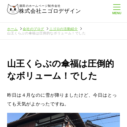
酒田のホームページ制作会社
株式会社ニゴロデザイン
ホーム
会社のブログ
ニゴロの活動紹介
山王くらぶの傘福は圧倒的なボリューム！でした
山王くらぶの傘福は圧倒的
なボリューム！でした
昨日は４月なのに雪が降りましたけど、今日はとっ
ても天気がよかったですね。
てたより利
酒田商工会議所さんへニゴロ通信を持