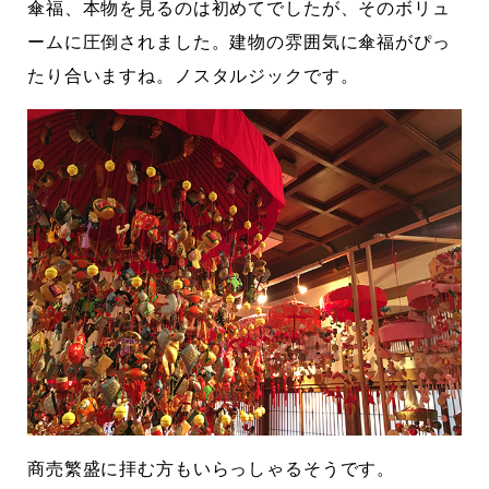
傘福、本物を見るのは初めてでしたが、そのボリュ
ームに圧倒されました。建物の雰囲気に傘福がぴっ
たり合いますね。ノスタルジックです。
商売繁盛に拝む方もいらっしゃるそうです。