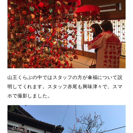
山王くらぶの中ではスタッフの方が傘福について説
明してくれます。スタッフ赤尾も興味津々で、スマ
ホで撮影しました。