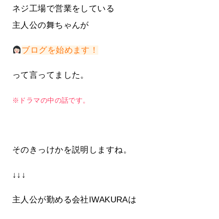
ネジ工場で営業をしている
主人公の舞ちゃんが
ブログを始めます！
って言ってました。
※ドラマの中の話です。
そのきっけかを説明しますね。
↓↓↓
主人公が勤める会社IWAKURAは