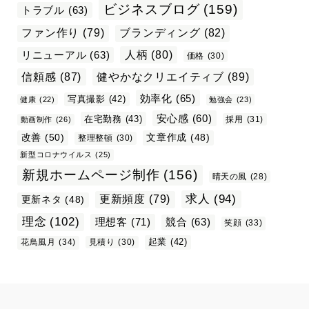
ビジネスブログ
(159)
トラブル
(63)
ファン作り
(79)
ブランディング
(82)
リニューアル
(63)
人柄
(80)
価格
(30)
信頼感
(87)
健やかなクリエイティブ
(89)
効率化
(65)
写真撮影
(42)
健康
(22)
勉強会
(23)
安心感
(60)
在宅勤務
(43)
採用
(31)
動画制作
(26)
改善
(50)
文章作成
(48)
整理整頓
(30)
新型コロナウイルス
(25)
新規ホームページ制作
(156)
晴天の風
(28)
求人
(94)
更新頻度
(79)
更新ネタ
(48)
理念
(102)
理想客
(71)
競合
(63)
笑顔
(33)
起業
(42)
花鳥風月
(34)
見積り
(30)