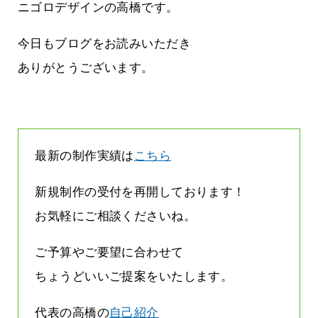
気持ちでホームページで役に立ちたい
ニゴロデザインの高橋です。
2026.07.30
今日もブログをお読みいただき
ありがとうございます。
最新の制作実績は
こちら
新規制作の受付を再開しております！
お気軽にご相談くださいね。
ご予算やご要望に合わせて
ちょうどいいご提案をいたします。
代表の高橋の
自己紹介