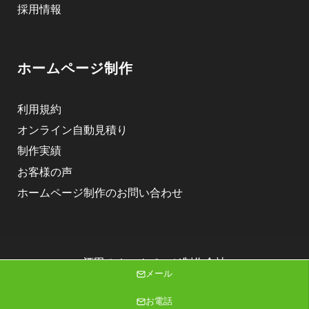
採用情報
ホームページ制作
利用規約
オンライン自動見積り
制作実績
お客様の声
ホームページ制作のお問い合わせ
酒田のホームページ制作会社
メール
株式会社ニゴロデザイン
Copyright (C) 2026 株式会社ニゴロデザイン All Rights Reserved.
お電話