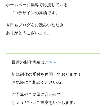
しまって
って行くときって8～9割方雨なんです
ホームページ集客で応援している
よね
2026.07.28
ニゴロデザインの高橋です。
今日もブログをお読みいただき
ありがとうございます。
最新の制作実績は
こちら
新規制作の受付を再開しております！
お気軽にご相談くださいね。
ご予算やご要望に合わせて
ちょうどいいご提案をいたします。