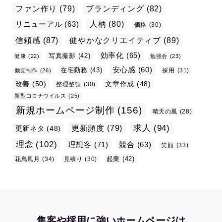
ファン作り
(79)
ブランディング
(82)
リニューアル
(63)
人柄
(80)
価格
(30)
信頼感
(87)
健やかなクリエイティブ
(89)
効率化
(65)
写真撮影
(42)
健康
(22)
勉強会
(23)
安心感
(60)
在宅勤務
(43)
採用
(31)
動画制作
(26)
改善
(50)
文章作成
(48)
整理整頓
(30)
新型コロナウイルス
(25)
新規ホームページ制作
(156)
晴天の風
(28)
求人
(94)
更新頻度
(79)
更新ネタ
(48)
理念
(102)
理想客
(71)
競合
(63)
笑顔
(33)
起業
(42)
花鳥風月
(34)
見積り
(30)
集客や採用に強いホームページは