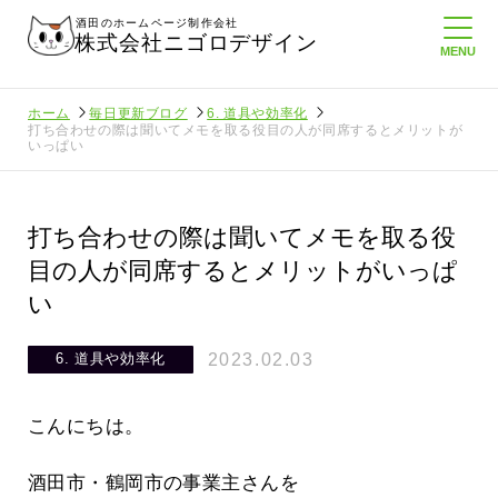
酒田のホームページ制作会社
株式会社ニゴロデザイン
ホーム
毎日更新ブログ
6. 道具や効率化
打ち合わせの際は聞いてメモを取る役目の人が同席するとメリットが
いっぱい
打ち合わせの際は聞いてメモを取る役
目の人が同席するとメリットがいっぱ
い
2023.02.03
6. 道具や効率化
こんにちは。
酒田市・鶴岡市の事業主さんを
てたより利
酒田商工会議所さんへニゴロ通信を持