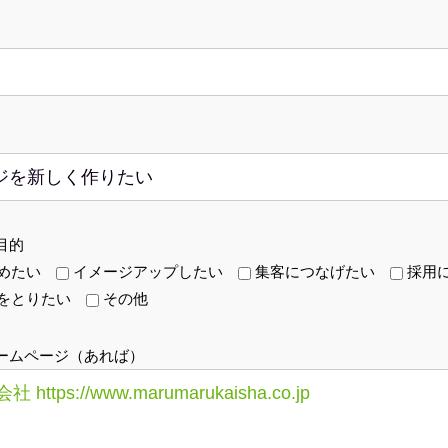
目的
めたい
イメージアップしたい
集客につなげたい
採用
をとりたい
その他
ームページ（あれば）