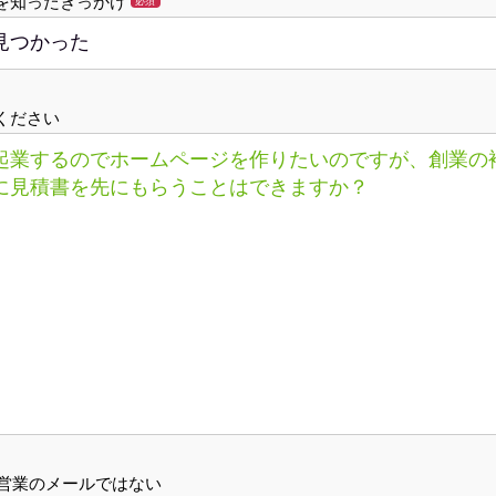
を知ったきっかけ
必須
ください
営業のメールではない