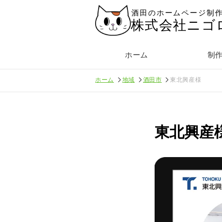
酒田のホームページ制
株式会社ニゴ
ホーム
制
ホーム
地域
酒田市
東北興産様
東北興産