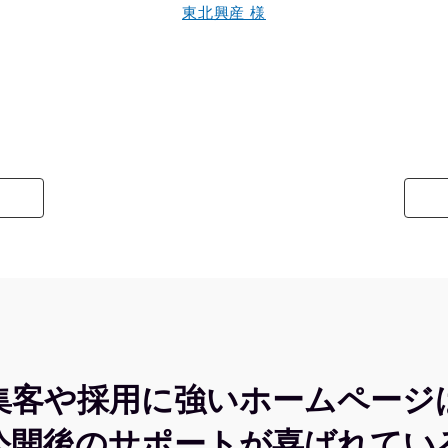
東北興産 様
集客や採用に強いホームページ
公開後のサポートが喜ばれてい