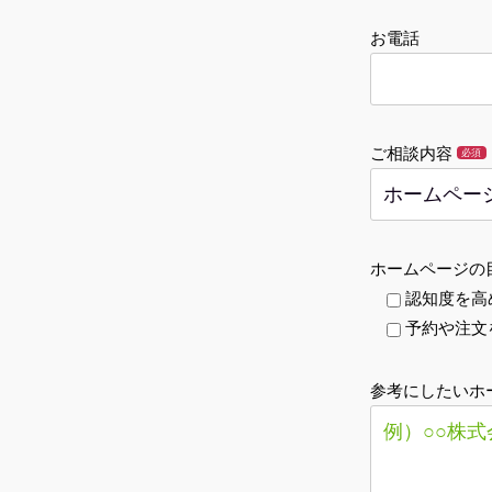
お電話
ご相談内容
必須
ホームページの
認知度を高
予約や注文
参考にしたいホ