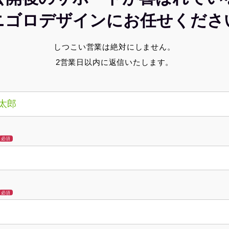
ニゴロデザインにお任せくださ
しつこい営業は絶対にしません。
2営業日以内に返信いたします。
必須
必須