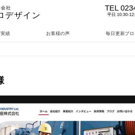
TEL 023
作会社
ロデザイン
平日 10:30-12
作実績
お客様の声
毎日更新ブロ
様