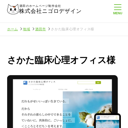
酒田のホームページ制作会社
株式会社ニゴロデザイン
ホーム
地域
酒田市
さかた臨床心理オフィス様
さかた臨床心理オフィス様
定してたより利
酒田商工会議所さんへニゴロ通信を持