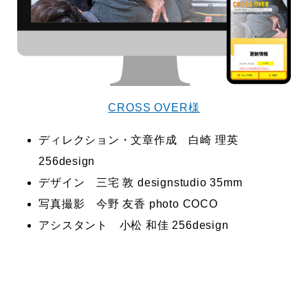
で役に立ちたい
益が残らない仕事になってしまって
た…
2026.07.29
CROSS OVER様
ディレクション・文章作成 白崎 理英
256design
デザイン 三宅 敦 designstudio 35mm
写真撮影 今野 友香 photo COCO
アシスタント 小松 和佳 256design