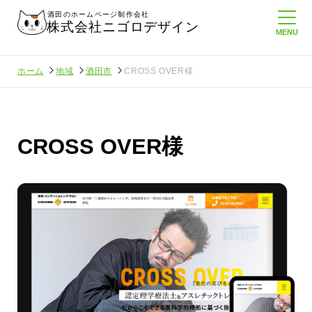
酒田のホームページ制作会社
株式会社ニゴロデザイン
ホーム
地域
酒田市
CROSS OVER様
CROSS OVER様
さんに負けない
メンタルに来る～！想定してたより利