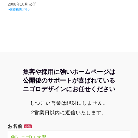
ジで役に立ちたい
益が残らない仕事になってしまって
2008年10月 公開
た…
医療機関プラン
2026.07.29
集客や採用に強いホームページは
公開後のサポートが喜ばれている
ニゴロデザインにお任せください
しつこい営業は絶対にしません。
2営業日以内に返信いたします。
お名前
必須